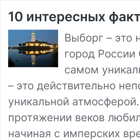
10 интересных факт
Выборг – это
город России 
самом уникал
– это действительно не
уникальной атмосферой.
протяжении веков люби
начиная с имперских вре