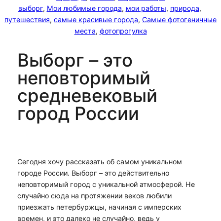
выборг
, 
Мои любимые города
, 
мои работы
, 
природа
, 
путешествия
, 
самые красивые города
, 
Самые фотогеничные
места
, 
фотопрогулка
Выборг – это
неповторимый
средневековый
город России
Сегодня хочу рассказать об самом уникальном
городе России. Выборг – это действительно
неповторимый город с уникальной атмосферой. Не
случайно сюда на протяжении веков любили
приезжать петербуржцы, начиная с имперских
времен, и это далеко не случайно, ведь у