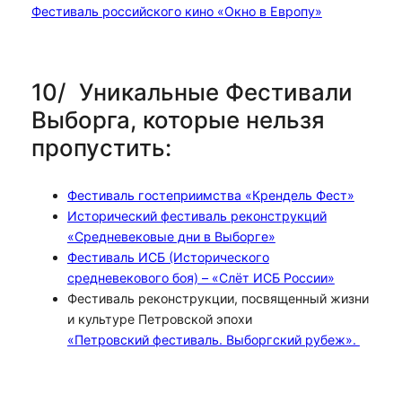
Фестиваль российского кино «Окно в Европу»
10/ Уникальные Фестивали
Выборга, которые нельзя
пропустить:
Фестиваль гостеприимства «Крендель Фест»
Исторический фестиваль реконструкций
«Средневековые дни в Выборге»
Фестиваль ИСБ (Исторического
средневекового боя) – «Слёт ИСБ России»
Фестиваль реконструкции, посвященный жизни
и культуре Петровской эпохи
«Петровский фестиваль. Выборгский рубеж».