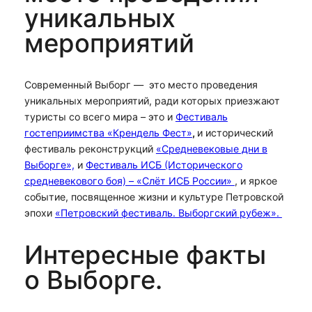
уникальных
мероприятий
Современный Выборг — это место проведения
уникальных мероприятий, ради которых приезжают
туристы со всего мира – это и
Фестиваль
гостеприимства «Крендель Фест»
,
и исторический
фестиваль реконструкций
«Средневековые дни в
Выборге»,
и
Фестиваль ИСБ (Исторического
средневекового боя) – «Слёт ИСБ России»
, и яркое
событие, посвященное жизни и культуре Петровской
эпохи
«Петровский фестиваль. Выборгский рубеж».
Интересные факты
о Выборге.