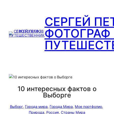
Перейти
к
содержимому
СЕРГЕЙ ПЕ
ФОТОГРАФ 
ПУТЕШЕСТ
10 интересных фактов о
Выборге
Выборг
, 
Города мира
, 
Города Мира
, 
Мое портфолио
, 
Природа
, 
Россия
, 
Страны Мира