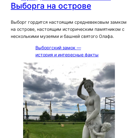
Выборга на острове
Выборг гордится настоящим средневековым замком
на острове, настоящим историческим памятником с
несколькими музеями и башней святого Олафа.
Выборгский замок —
история и интересные факты