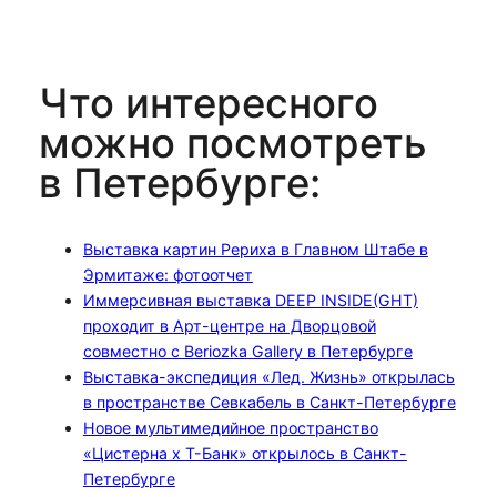
Что интересного
можно посмотреть
в Петербурге:
Выставка картин Рериха в Главном Штабе в
Эрмитаже: фотоотчет
Иммерсивная выставка DEEP INSIDE(GHT)
проходит в Арт-центре на Дворцовой
совместно с Beriozka Gallery в Петербурге
Выставка-экспедиция «Лед. Жизнь» открылась
в пространстве Севкабель в Санкт-Петербурге
Новое мультимедийное пространство
«Цистерна х Т-Банк» открылось в Санкт-
Петербурге