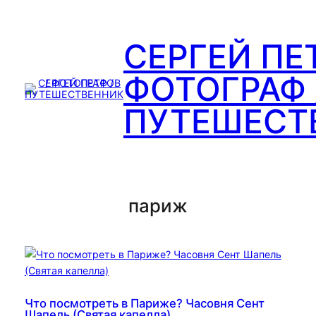
Перейти
к
СЕРГЕЙ ПЕ
содержимому
ФОТОГРАФ 
ПУТЕШЕСТ
париж
Что посмотреть в Париже? Часовня Сент
Шапель (Святая капелла)