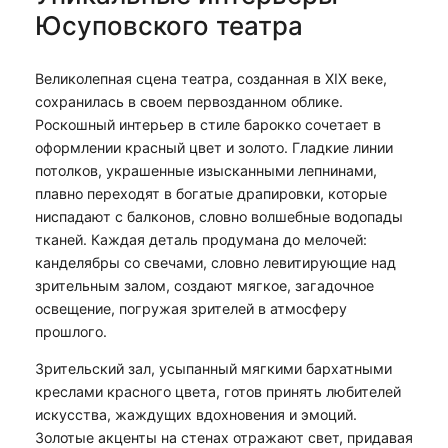
Юсуповского театра
Великолепная сцена театра, созданная в XIX веке,
сохранилась в своем первозданном облике.
Роскошный интерьер в стиле барокко сочетает в
оформлении красный цвет и золото. Гладкие линии
потолков, украшенные изысканными лепнинами,
плавно переходят в богатые драпировки, которые
ниспадают с балконов, словно волшебные водопады
тканей. Каждая деталь продумана до мелочей:
канделябры со свечами, словно левитирующие над
зрительным залом, создают мягкое, загадочное
освещение, погружая зрителей в атмосферу
прошлого.
Зрительский зал, усыпанный мягкими бархатными
креслами красного цвета, готов принять любителей
искусства, жаждущих вдохновения и эмоций.
Золотые акценты на стенах отражают свет, придавая