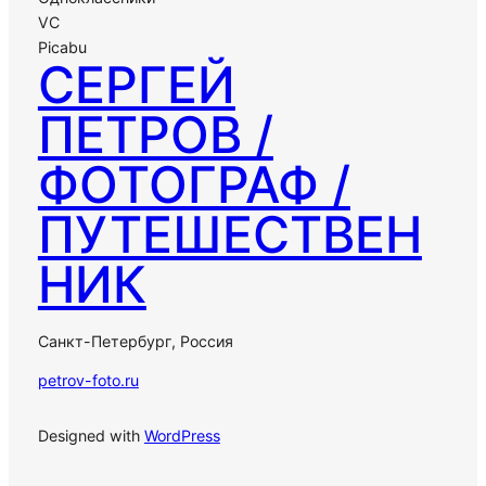
VC
Picabu
СЕРГЕЙ
ПЕТРОВ /
ФОТОГРАФ /
ПУТЕШЕСТВЕН
НИК
Санкт-Петербург, Россия
petrov-foto.ru
Designed with
WordPress