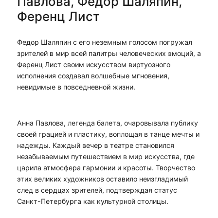
Павлова, Федор Шаляпин,
Ференц Лист
Федор Шаляпин с его неземным голосом погружал
зрителей в мир всей палитры человеческих эмоций, а
Ференц Лист своим искусством виртуозного
исполнения создавал волшебные мгновения,
невидимые в повседневной жизни.
Анна Павлова, легенда балета, очаровывала публику
своей грацией и пластику, воплощая в танце мечты и
надежды. Каждый вечер в театре становился
незабываемым путешествием в мир искусства, где
царила атмосфера гармонии и красоты. Творчество
этих великих художников оставило неизгладимый
след в сердцах зрителей, подтверждая статус
Санкт-Петербурга как культурной столицы.