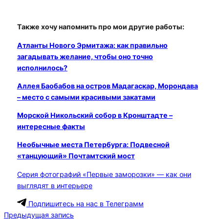
Также хочу напомнить про мои другие работы:
Атланты Нового Эрмитажа: как правильно
загадывать желание, чтобы оно точно
исполнилось?
Аллея Баобабов на остров Мадагаскар, Морондава
– место с самыми красивыми закатами
Морской Никольский собор в Кронштадте –
интересные факты
Необычные места Петербурга: Подвесной
«танцующий» Почтамтский мост
Серия фотографий «Первые заморозки» — как они
выглядят в интерьере
Подпишитесь на нас в Телеграмм
Предыдущая запись