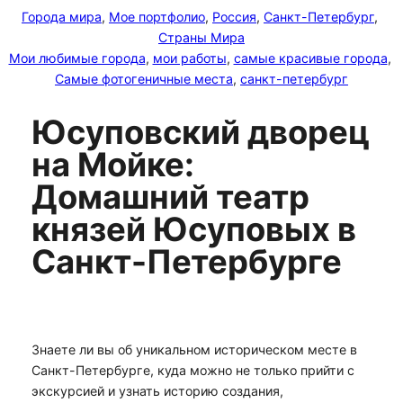
Города мира
, 
Мое портфолио
, 
Россия
, 
Санкт-Петербург
, 
Страны Мира
Мои любимые города
, 
мои работы
, 
самые красивые города
, 
Самые фотогеничные места
, 
санкт-петербург
Юсуповский дворец
на Мойке:
Домашний театр
князей Юсуповых в
Санкт-Петербурге
Знаете ли вы об уникальном историческом месте в
Санкт-Петербурге, куда можно не только прийти с
экскурсией и узнать историю создания,